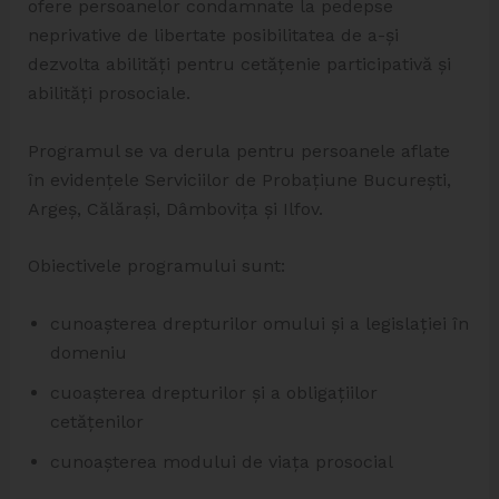
ofere persoanelor condamnate la pedepse
neprivative de libertate posibilitatea de a-și
dezvolta abilități pentru cetățenie participativă și
abilități prosociale.
Programul se va derula pentru persoanele aflate
în evidențele Serviciilor de Probațiune București,
Argeș, Călărași, Dâmbovița și Ilfov.
Obiectivele programului sunt:
cunoașterea drepturilor omului și a legislației în
domeniu
cuoașterea drepturilor și a obligațiilor
cetățenilor
cunoașterea modului de viața prosocial